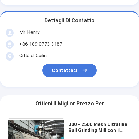
Dettagli Di Contatto
Mr. Henry
+86 189 0773 3187
Città di Guilin
Contattaci
Ottieni Il Miglior Prezzo Per
300 - 2500 Mesh Ultrafine
Ball Grinding Mill con il
sistema di classificazione