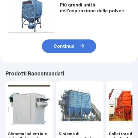
Più grandi unità
dell'aspirazione delle polveri di
area di filtrazione, sistemi
industriali di controllo delle
polveri
Continua
Prodotti Raccomandati
Sistema industriale
Sistema di
Collettore di p