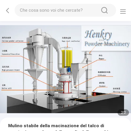
2
/
2
Mulino stabile della macinazione del talco di