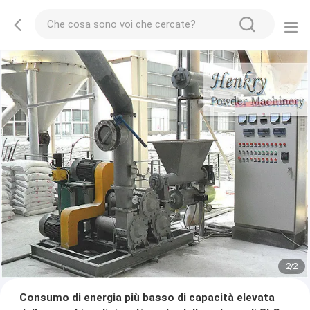
2
/
2
Consumo di energia più basso di capacità elevata