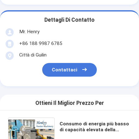
Dettagli Di Contatto
Mr. Henry
+86 188 9987 6785
Città di Guilin
Contattaci
Ottieni Il Miglior Prezzo Per
Consumo di energia più basso
di capacità elevata della
macchina di rivestimento della