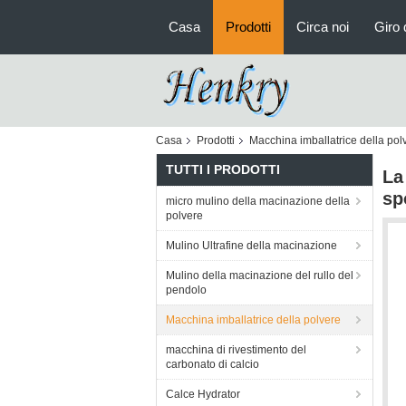
Casa
Prodotti
Circa noi
Giro 
Casa
Prodotti
Macchina imballatrice della pol
TUTTI I PRODOTTI
La
sp
micro mulino della macinazione della
polvere
Mulino Ultrafine della macinazione
Mulino della macinazione del rullo del
pendolo
Macchina imballatrice della polvere
macchina di rivestimento del
carbonato di calcio
Calce Hydrator