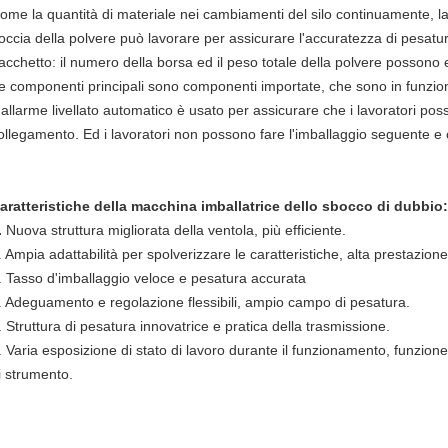
ome la quantità di materiale nei cambiamenti del silo continuamente, la
occia della polvere può lavorare per assicurare l'accuratezza di pesatur
acchetto: il numero della borsa ed il peso totale della polvere possono 
e componenti principali sono componenti importate, che sono in funzione
'allarme livellato automatico è usato per assicurare che i lavoratori pos
ollegamento. Ed i lavoratori non possono fare l'imballaggio seguente e c
aratteristiche della macchina imballatrice dello sbocco di dubbio:
.
Nuova struttura migliorata della ventola, più efficiente.
. Ampia adattabilità per spolverizzare le caratteristiche, alta prestazione
. Tasso d'imballaggio veloce e pesatura accurata
. Adeguamento e regolazione flessibili, ampio campo di pesatura.
. Struttura di pesatura innovatrice e pratica della trasmissione.
. Varia esposizione di stato di lavoro durante il funzionamento, funzione
i strumento.