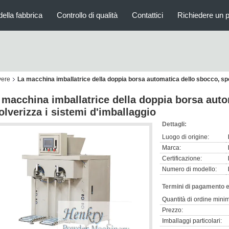
della fabbrica
Controllo di qualità
Contattici
Richiedere un 
vere
La macchina imballatrice della doppia borsa automatica dello sbocco, spo
 macchina imballatrice della doppia borsa auto
olverizza i sistemi d'imballaggio
Dettagli:
Luogo di origine:
Marca:
Certificazione:
Numero di modello:
Termini di pagamento e
Quantità di ordine mini
Prezzo:
Imballaggi particolari: