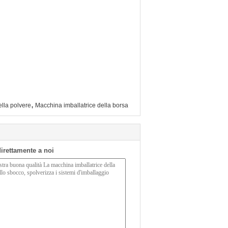
,
ella polvere
Macchina imballatrice della borsa
 direttamente a noi