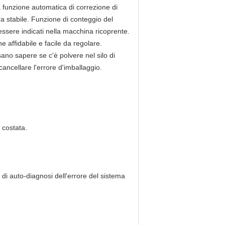
 funzione automatica di correzione di
a stabile. Funzione di conteggio del
essere indicati nella macchina ricoprente.
 affidabile e facile da regolare.
sano sapere se c'è polvere nel silo di
ancellare l'errore d'imballaggio.
 costata.
 di auto-diagnosi dell'errore del sistema