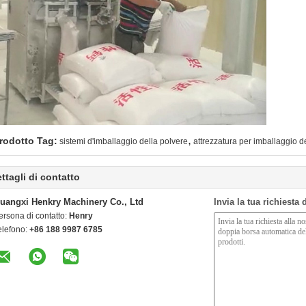
,
rodotto Tag:
sistemi d'imballaggio della polvere
attrezzatura per imballaggio d
ttagli di contatto
uangxi Henkry Machinery Co., Ltd
Invia la tua richiesta
ersona di contatto:
Henry
elefono:
+86 188 9987 6785