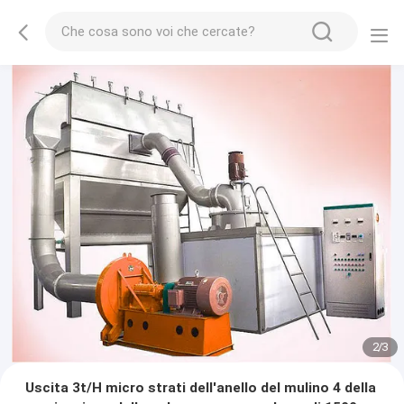
2
/
3
Uscita 3t/H micro strati dell'anello del mulino 4 della