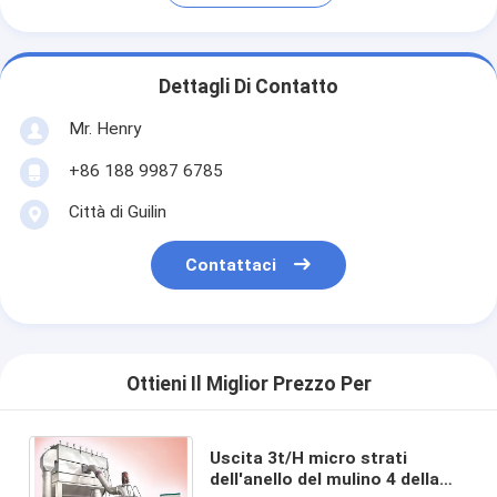
Dettagli Di Contatto
Mr. Henry
+86 188 9987 6785
Città di Guilin
Contattaci
Ottieni Il Miglior Prezzo Per
Uscita 3t/H micro strati
dell'anello del mulino 4 della